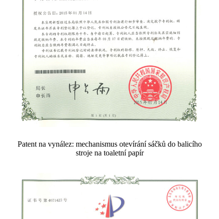
Patent na vynález: mechanismus otevírání sáčků do balicího
stroje na toaletní papír