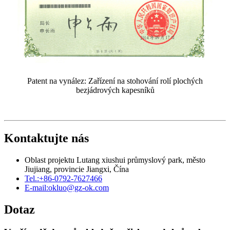
Patent na vynález: Zařízení na stohování rolí plochých
bezjádrových kapesníků
Kontaktujte nás
Oblast projektu Lutang xiushui průmyslový park, město
Jiujiang, provincie Jiangxi, Čína
Tel.:
+86-0792-7627466
E-mail:
okluo@gz-ok.com
Dotaz