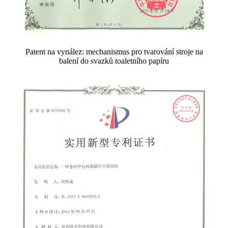
Patent na vynález: mechanismus pro tvarování stroje na
balení do svazků toaletního papíru