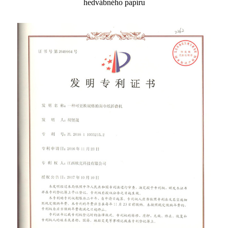
hedvábného papíru