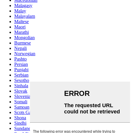
Macedonian
Malagasy
Malay
Malayalam
Maltese
Maori
Marathi
Mongolian
Burmese
Nepali
Norwegian
Pashto
Persian
Punjabi
Serbian
Sesotho
Sinhala
Slovak
Slovenian
Somali
Samoan
Scots Gaelic
Shona
Sindhi
Sundanese