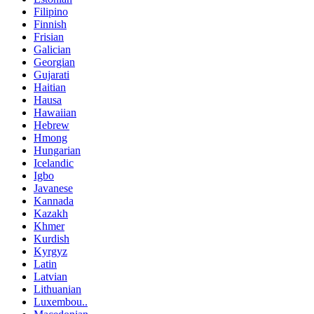
Filipino
Finnish
Frisian
Galician
Georgian
Gujarati
Haitian
Hausa
Hawaiian
Hebrew
Hmong
Hungarian
Icelandic
Igbo
Javanese
Kannada
Kazakh
Khmer
Kurdish
Kyrgyz
Latin
Latvian
Lithuanian
Luxembou..