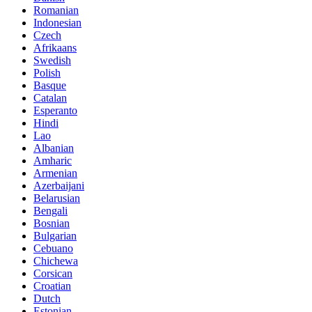
Romanian
Indonesian
Czech
Afrikaans
Swedish
Polish
Basque
Catalan
Esperanto
Hindi
Lao
Albanian
Amharic
Armenian
Azerbaijani
Belarusian
Bengali
Bosnian
Bulgarian
Cebuano
Chichewa
Corsican
Croatian
Dutch
Estonian