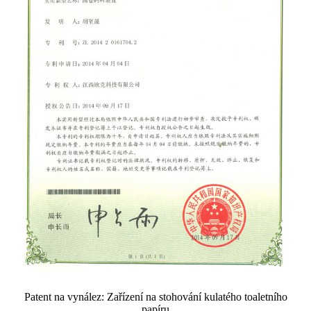
Patent na vynález: Zařízení na stohování kulatého toaletního
papíru