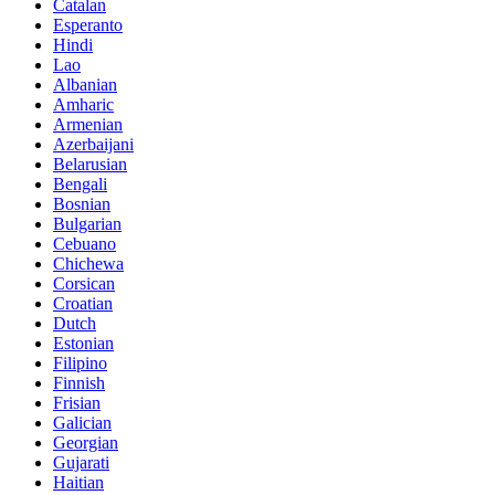
Catalan
Esperanto
Hindi
Lao
Albanian
Amharic
Armenian
Azerbaijani
Belarusian
Bengali
Bosnian
Bulgarian
Cebuano
Chichewa
Corsican
Croatian
Dutch
Estonian
Filipino
Finnish
Frisian
Galician
Georgian
Gujarati
Haitian