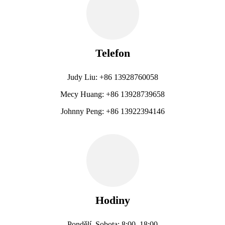
Telefon
Judy Liu: +86 13928760058
Mecy Huang: +86 13928739658
Johnny Peng: +86 13922394146
Hodiny
Pondělí–Sobota: 8:00–18:00