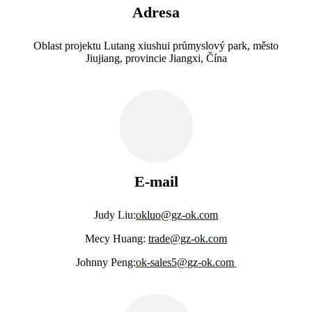
Adresa
Oblast projektu Lutang xiushui průmyslový park, město
Jiujiang, provincie Jiangxi, Čína
E-mail
Judy Liu:
okluo@gz-ok.com
Mecy Huang:
trade@gz-ok.com
Johnny Peng:
ok-sales5@gz-ok.com