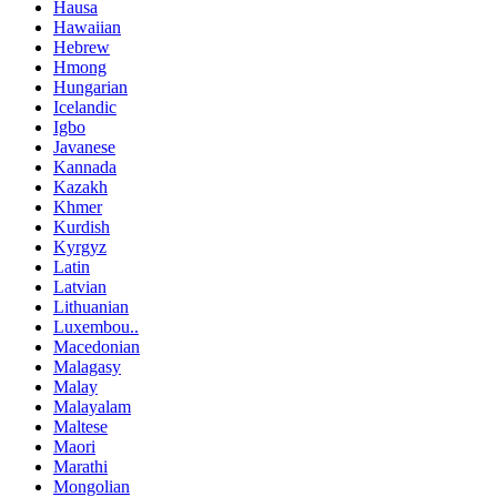
Hausa
Hawaiian
Hebrew
Hmong
Hungarian
Icelandic
Igbo
Javanese
Kannada
Kazakh
Khmer
Kurdish
Kyrgyz
Latin
Latvian
Lithuanian
Luxembou..
Macedonian
Malagasy
Malay
Malayalam
Maltese
Maori
Marathi
Mongolian