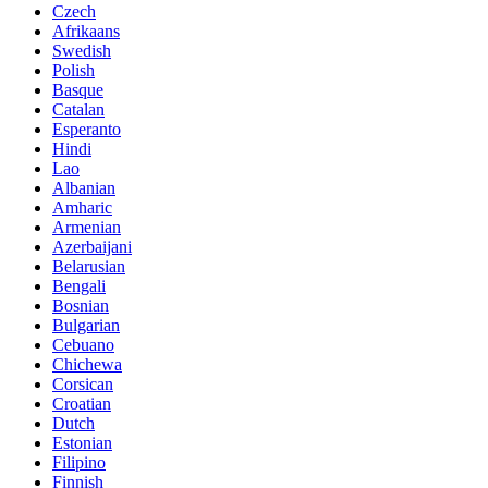
Czech
Afrikaans
Swedish
Polish
Basque
Catalan
Esperanto
Hindi
Lao
Albanian
Amharic
Armenian
Azerbaijani
Belarusian
Bengali
Bosnian
Bulgarian
Cebuano
Chichewa
Corsican
Croatian
Dutch
Estonian
Filipino
Finnish