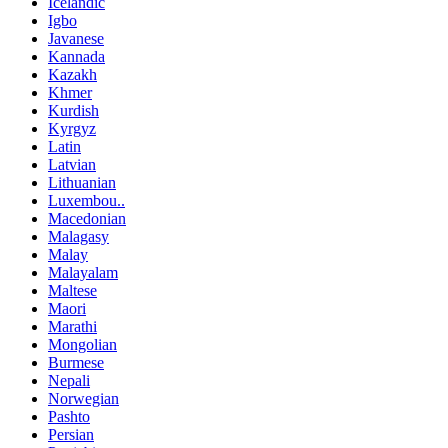
Icelandic
Igbo
Javanese
Kannada
Kazakh
Khmer
Kurdish
Kyrgyz
Latin
Latvian
Lithuanian
Luxembou..
Macedonian
Malagasy
Malay
Malayalam
Maltese
Maori
Marathi
Mongolian
Burmese
Nepali
Norwegian
Pashto
Persian