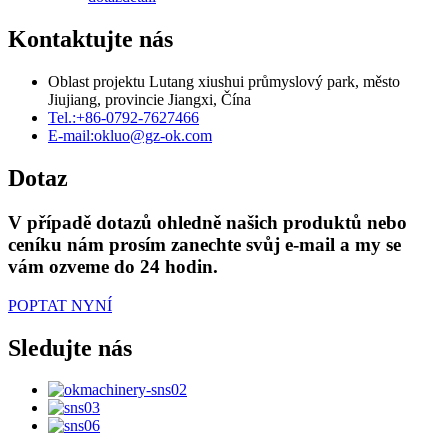
Kontaktujte nás
Oblast projektu Lutang xiushui průmyslový park, město
Jiujiang, provincie Jiangxi, Čína
Tel.:
+86-0792-7627466
E-mail:
okluo@gz-ok.com
Dotaz
V případě dotazů ohledně našich produktů nebo
ceníku nám prosím zanechte svůj e-mail a my se
vám ozveme do 24 hodin.
POPTAT NYNÍ
Sledujte nás