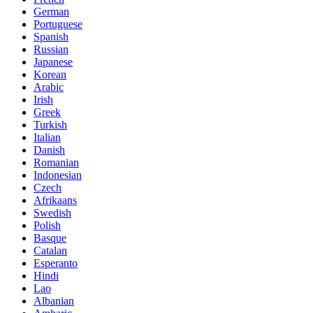
German
Portuguese
Spanish
Russian
Japanese
Korean
Arabic
Irish
Greek
Turkish
Italian
Danish
Romanian
Indonesian
Czech
Afrikaans
Swedish
Polish
Basque
Catalan
Esperanto
Hindi
Lao
Albanian