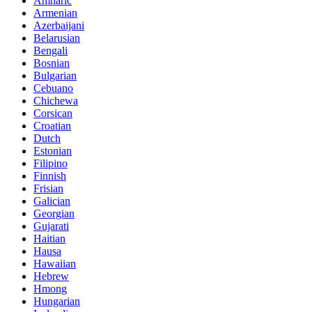
Amharic
Armenian
Azerbaijani
Belarusian
Bengali
Bosnian
Bulgarian
Cebuano
Chichewa
Corsican
Croatian
Dutch
Estonian
Filipino
Finnish
Frisian
Galician
Georgian
Gujarati
Haitian
Hausa
Hawaiian
Hebrew
Hmong
Hungarian