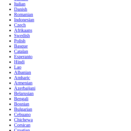
Italian
Danish
Romanian
Indonesian
Czech
Afrikaans
Swedish
Polish
Basque
Catalan
Esperanto
Hindi
Lao
Albanian
Amharic
Armenian
Azerbaijani
Belarusian
Bengali
Bosnian
Bulgarian
Cebuano
Chichewa
Corsican
Croatian