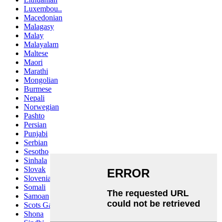
Luxembou..
Macedonian
Malagasy
Malay
Malayalam
Maltese
Maori
Marathi
Mongolian
Burmese
Nepali
Norwegian
Pashto
Persian
Punjabi
Serbian
Sesotho
Sinhala
Slovak
Slovenian
Somali
Samoan
Scots Gaelic
Shona