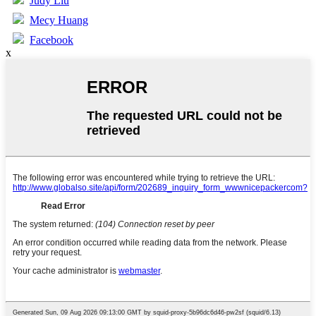
Judy Liu
Mecy Huang
Facebook
x